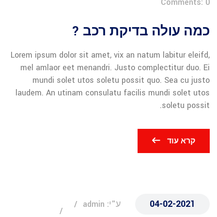
Comments: 0
כמה עולה בדיקת רכב ?
Lorem ipsum dolor sit amet, vix an natum labitur eleifd,
mel amlaor eet menandri. Justo complectitur duo. Ei
mundi solet utos soletu possit quo. Sea cu justo
laudem. An utinam consulatu facilis mundi solet utos
soletu possit.
קרא עוד
04-02-2021
ע"י: admin