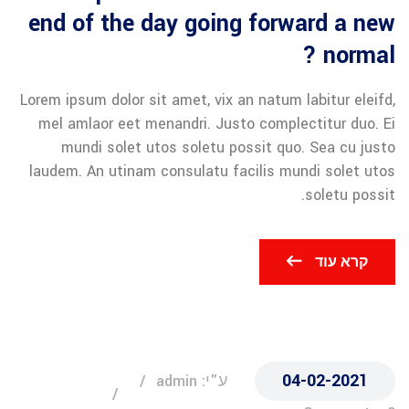
end of the day going forward a new
normal ?
Lorem ipsum dolor sit amet, vix an natum labitur eleifd,
mel amlaor eet menandri. Justo complectitur duo. Ei
mundi solet utos soletu possit quo. Sea cu justo
laudem. An utinam consulatu facilis mundi solet utos
soletu possit.
קרא עוד
04-02-2021
ע"י: admin