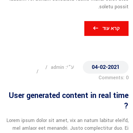
soletu possit.
קרא עוד
04-02-2021
ע"י: admin
Comments: 0
User generated content in real time
?
Lorem ipsum dolor sit amet, vix an natum labitur eleifd,
mel amlaor eet menandri. Justo complectitur duo. Ei