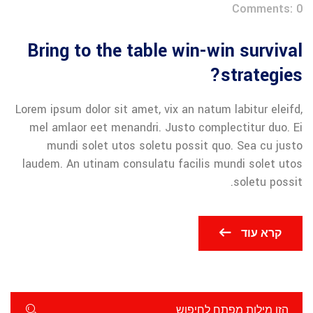
Comments: 0
Bring to the table win-win survival
strategies?
Lorem ipsum dolor sit amet, vix an natum labitur eleifd,
mel amlaor eet menandri. Justo complectitur duo. Ei
mundi solet utos soletu possit quo. Sea cu justo
laudem. An utinam consulatu facilis mundi solet utos
soletu possit.
קרא עוד