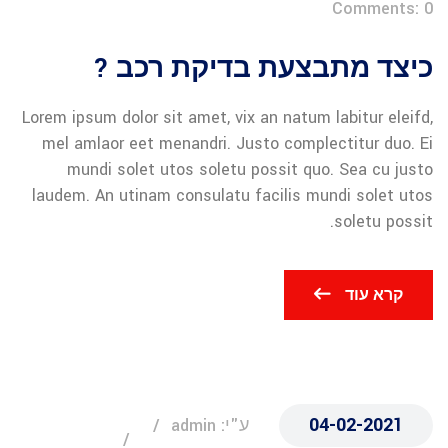
Comments: 0
כיצד מתבצעת בדיקת רכב ?
Lorem ipsum dolor sit amet, vix an natum labitur eleifd,
mel amlaor eet menandri. Justo complectitur duo. Ei
mundi solet utos soletu possit quo. Sea cu justo
laudem. An utinam consulatu facilis mundi solet utos
soletu possit.
קרא עוד
04-02-2021
ע"י: admin