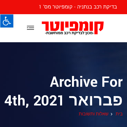
בדיקת רכב בנתניה - קומפיוטר מס' 1
פתח
Archive For
פברואר 4th, 2021
בית
שאלות ותשובות