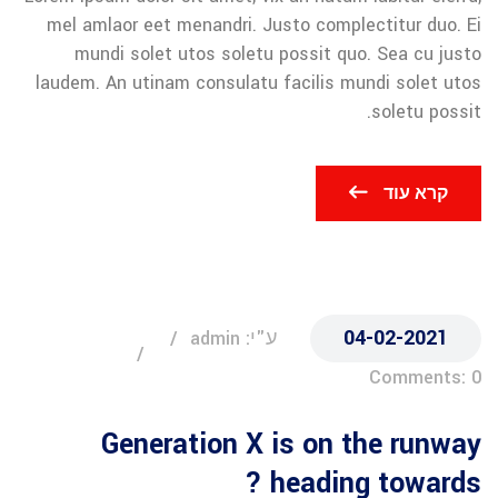
mel amlaor eet menandri. Justo complectitur duo. Ei
mundi solet utos soletu possit quo. Sea cu justo
laudem. An utinam consulatu facilis mundi solet utos
soletu possit.
קרא עוד
04-02-2021
ע"י: admin
Comments: 0
Generation X is on the runway
heading towards ?