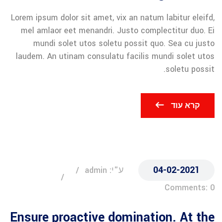
Lorem ipsum dolor sit amet, vix an natum labitur eleifd,
mel amlaor eet menandri. Justo complectitur duo. Ei
mundi solet utos soletu possit quo. Sea cu justo
laudem. An utinam consulatu facilis mundi solet utos
soletu possit.
קרא עוד
04-02-2021
ע"י: admin
Comments: 0
Ensure proactive domination. At the