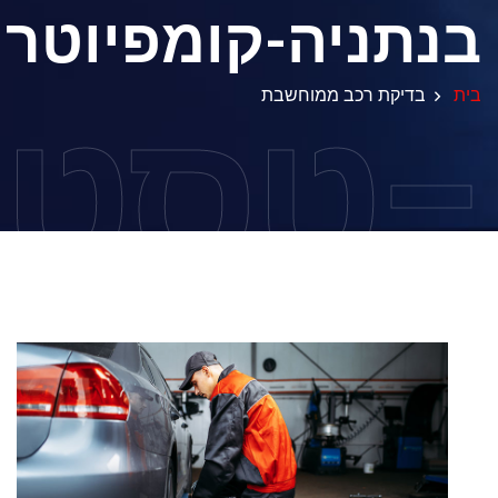
בנתניה-קומפיוטר
-טסט
בית
בדיקת רכב ממוחשבת