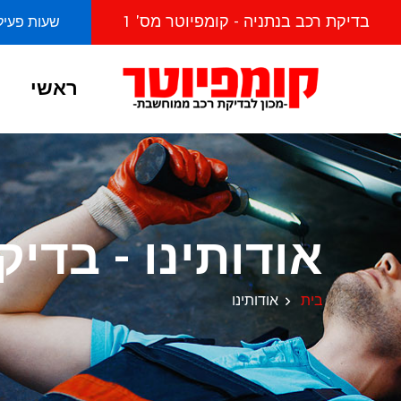
בדיקת רכב בנתניה - קומפיוטר מס' 1
שעות פעילות מראשו
ראשי
אודותינו - בדי
בית
אודותינו