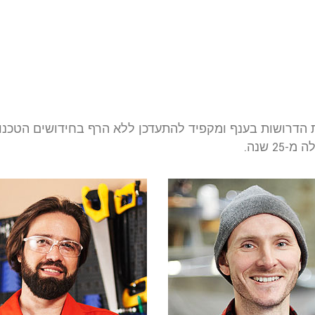
 הדרושות בענף ומקפיד להתעדכן ללא הרף בחידושים הטכנול
 שנה.