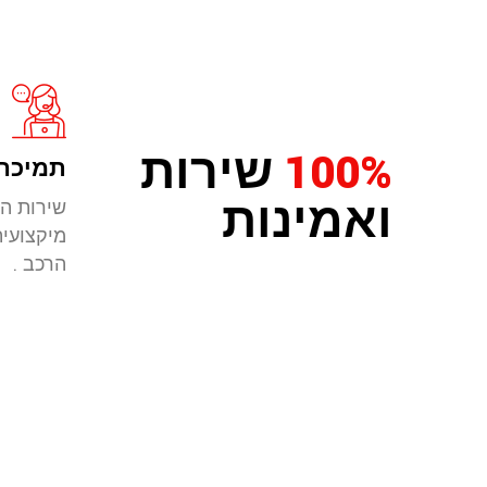
100%
שירות
תמיכה 
ואמינות
שירות הל
מיקצועי
הרכב .