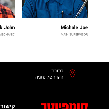
k John
Michale Joe
MECHANIC
MAIN SUPERVISOR
כתובת:
הקדר 42, נתניה
קישורי