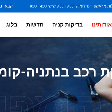
קבעו ב
ן - עד חמישי 8:00-18:00 שישי 8:00-14:00
אודותינו
בדיקות קניה
חדשות
בלוג
קת רכב בנתניה-קומ
קומפי