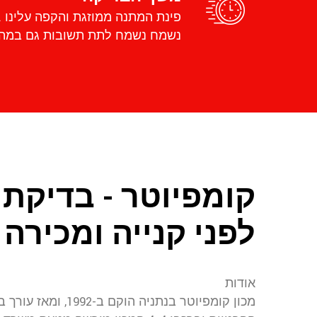
פינת המתנה ממוזגת והקפה עלינו .
נשמח נשמח לתת תשובות גם במהל
קומפיוטר - בדיקת
לפני קנייה ומכירה
אודות
מכון קומפיוטר בנתניה