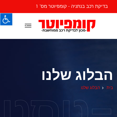
בדיקת רכב בנתניה - קומפיוטר מס' 1
פתח
הבלוג שלנו
-טסט
בית
הבלוג שלנו