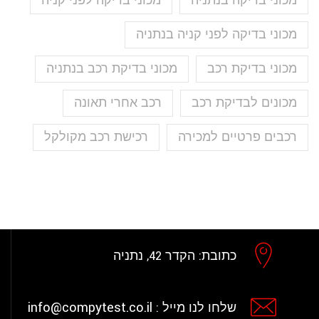
מכוני בדיקה בנתניה
מכוני בדיקה לפני קניה
מכוני בדיקה לפני קניה בנתניה
מכוני בדיקת רכב
מכוני בדיקת רכב בנתניה
מכונים לבדיקת רכב
רכב אחרי תאונה
רכבים פרטיים למכירה
רכישת רכב מקולקל
כתובת:
הקדר 42, נתניה
info@compytest.co.il
שלחו לנו מייל :