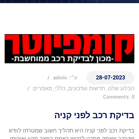
28-07-2023
ע"י: admin
הבלוג שלנו, חדשות ועדכונים, כללי, מאמרים
Comments: 0
בדיקת רכב לפני קניה
בדיקת רכב לפני קניה היא תהליך חשוב שמטרתו לוודא
שהרכב שאתה מתכנן לרכוש באמת במצב תקין ואיכותי.