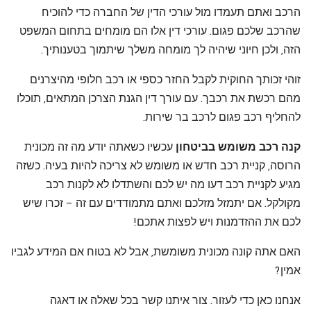
הרכב ואתם תעמדו מול עורכי הדין של החברה כדי להוכיח
שהרכב שלכם פגום. עורכי דין אלו הם מומחים בתחום המשפט
הזה, ולכן חיוני שיהיה לך מומחה משלך שיתמוך בטענותיך.
זוהי זכותך החוקית לקבל החזר כספי או רכב חלופי מהיצרנים
מהם רכשת את רכבך. עם עורך דין הגנת הצרכן המתאים, תוכלו
להחליף רכב פגום לרכב בר שירות.
קנה רכב משומש בביטחון
עכשיו כשאתה יודע מה זה מכונית
הרוסה, קניית רכב חדש או משומש לא צריכה להיות בעיה. כשזה
מגיע לקניית רכב דעו מה יש לכם והשתדלו לא לקנות רכב
מקולקל. אם יתמזל מזלכם ואתם מתמודדים עם זה – זכרו שיש
לכם את ההזדמנות ויש לפצות אתכם!
האם אתה קונה מכונית משומשת, אבל לא בטוח אם המידע לגביו
אמין?
אנחנו כאן כדי לעזור. צור איתנו קשר בכל שאלה או דאגה