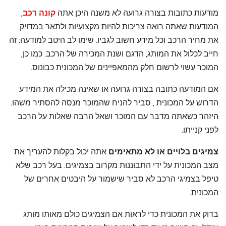
מודעות כתובות בצורה גרועה
לא משנה היכן אתה
קונה רכב
,
המודעות שאתה רואה צריכות להיות מקצועיות ולתאר במדויק
את מחיר הרכב וכל מידע חשוב לגביו. שימו לב היטב למודעה; זה
חייב לכלול את המותג, הדגם ושנת המכירה של הרכב. כמו כן,
המוכר עשוי לרשום חלק מהמאפיינים של המכונית כבונוס.
אם המודעה כתובה בצורה גרועה או שאינה מכילה את המידע
הדרוש על המכונית , סביר להניח שהמוכר מנסה להסתיר משהו.
היזהר כשאתה מדבר עם המוכר ושאל הרבה שאלות על הרכב
לפני קנייתו.
צמיגים בלויים או לא מתאימים
אתה יכול בקלות להעריך את
מצב המכונית על ידי התבוננות מקרוב בצמיגים. בעל רכב שלא
טיפל בצמיגי הרכב לא סביר שישמור על היבטים אחרים של
המכונית.
בדוק את המכונית כדי לראות אם הצמיגים כולם מאותו מותג