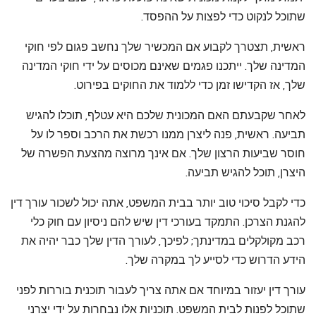
שתוכל לנקוט כדי לפצות על ההפסד.
ראשית, תצטרך לקבוע אם המכשיר שלך נחשב פגום לפי חוקי
המדינה שלך. ייתכנו פגמים שאינם מכוסים על ידי חוקי המדינה
שלך, אז הקדישו זמן כדי ללמוד את החוקים בפירוט.
לאחר שקבעתם האם המכונית שלכם היא עטלף, תוכלו להגיש
תביעה. ראשית, פנה ליצרן ממנו רכשת את הרכב וספר לו על
חוסר שביעות הרצון שלך. אם אינך מרוצה מהצעת הפשרה של
היצרן, תוכל להגיש תביעה.
כדי לקבל סיכוי טוב יותר בבית המשפט, אתה יכול לשכור עורך דין
להגנת הצרכן. התמקד בעורכי דין שיש להם ניסיון עם חוק כלי
רכב מקולקלים במדינתך; לפיכך, לעורך הדין שלך כבר יהיה את
הידע הדרוש כדי לסייע לך במקרה שלך.
עורך דין יעזור במיוחד אם אתה צריך לעבור תוכנית בוררות לפני
שתוכל לפנות לבית המשפט. תוכניות אלו נבחרות על ידי יצרני