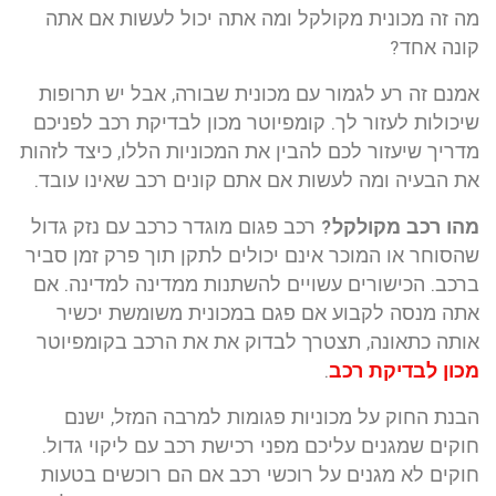
מה זה מכונית מקולקל ומה אתה יכול לעשות אם אתה
קונה אחד?
אמנם זה רע לגמור עם מכונית שבורה, אבל יש תרופות
שיכולות לעזור לך. קומפיוטר מכון לבדיקת רכב לפניכם
מדריך שיעזור לכם להבין את המכוניות הללו, כיצד לזהות
את הבעיה ומה לעשות אם אתם קונים רכב שאינו עובד.
מהו רכב מקולקל?
רכב פגום מוגדר כרכב עם נזק גדול
שהסוחר או המוכר אינם יכולים לתקן תוך פרק זמן סביר
ברכב. הכישורים עשויים להשתנות ממדינה למדינה. אם
אתה מנסה לקבוע אם פגם במכונית משומשת יכשיר
אותה כתאונה, תצטרך לבדוק את את הרכב בקומפיוטר
מכון לבדיקת רכב
.
הבנת החוק על מכוניות פגומות
למרבה המזל, ישנם
חוקים שמגנים עליכם מפני רכישת רכב עם ליקוי גדול.
חוקים לא מגנים על רוכשי רכב אם הם רוכשים בטעות