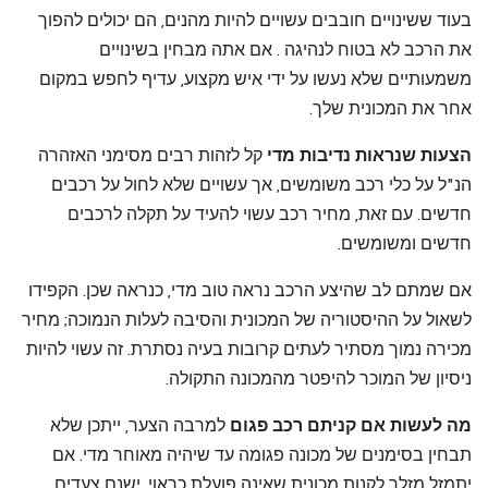
בעוד ששינויים חובבים עשויים להיות מהנים, הם יכולים להפוך
את הרכב לא בטוח לנהיגה . אם אתה מבחין בשינויים
משמעותיים שלא נעשו על ידי איש מקצוע, עדיף לחפש במקום
אחר את המכונית שלך.
הצעות שנראות נדיבות מדי
קל לזהות רבים מסימני האזהרה
הנ"ל על כלי רכב משומשים, אך עשויים שלא לחול על רכבים
חדשים. עם זאת, מחיר רכב עשוי להעיד על תקלה לרכבים
חדשים ומשומשים.
אם שמתם לב שהיצע הרכב נראה טוב מדי, כנראה שכן. הקפידו
לשאול על ההיסטוריה של המכונית והסיבה לעלות הנמוכה; מחיר
מכירה נמוך מסתיר לעתים קרובות בעיה נסתרת. זה עשוי להיות
ניסיון של המוכר להיפטר מהמכונה התקולה.
מה לעשות אם קניתם רכב פגום
למרבה הצער, ייתכן שלא
תבחין בסימנים של מכונה פגומה עד שיהיה מאוחר מדי. אם
יתמזל מזלך לקנות מכונית שאינה פועלת כראוי, ישנם צעדים