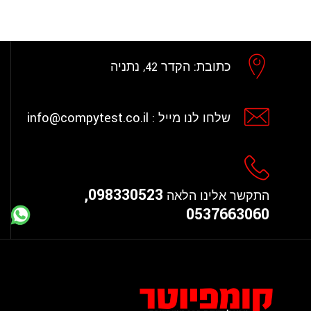
כתובת:
הקדר 42, נתניה
info@compytest.co.il
שלחו לנו מייל :
098330523,
התקשר אלינו הלאה
0537663060