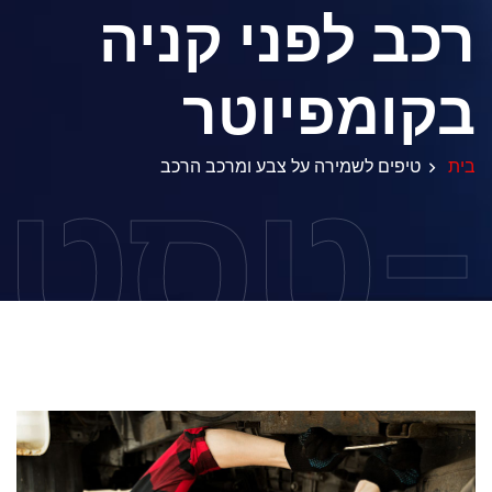
רכב לפני קניה
בקומפיוטר
-טסט
בית
טיפים לשמירה על צבע ומרכב הרכב