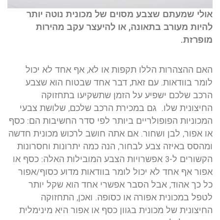
אולי שמעתם שצבע מסוים של מכונית נוטה יותר
להיות מעורב בתאונה, או להיעצר עקב מהירות
מופרזת.
האם ההצהרות הללו תקפות או לא, אף אחד לא יכול
לומר בוודאות. עם זאת, דבר אחד שבטוח הוא שצבע
הרכב שלכם ישפיע על הזמן שתשקיעו בתחזוקה
החיצונית שלו. גם במכירת הרכב שלכם, שלושת צבעי
המכוניות הפופולריים ביותר לפי סדר החשיבות הם: כסף
או אפור, לבן ושחור. אם אתה חושב לרכוש מכונית חדשה
ומהסס באיזה צבע לבחור, הנה כמה יתרונות וחסרונות
הקשורים ל-3 אפשרויות הצבע המובילות האלה: כסף או
אפור אף אחד לא יכול לומר בוודאות מדוע כסוף/אפור
כל כך אהוד, אבל הסבר אפשרי אחד הוא שקל יותר
לטפל במכונית אפורה או כסופה. ואכן, התחזוקה
החיצונית של מכונית בגוון כסף או אפור היא מינימלית