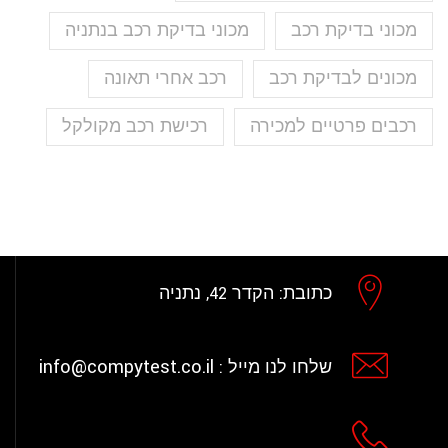
מכוני בדיקת רכב
מכוני בדיקת רכב בנתניה
מכונים לבדיקת רכב
רכב אחרי תאונה
רכבים פרטיים למכירה
רכישת רכב מקולקל
כתובת:
הקדר 42, נתניה
info@compytest.co.il
שלחו לנו מייל :