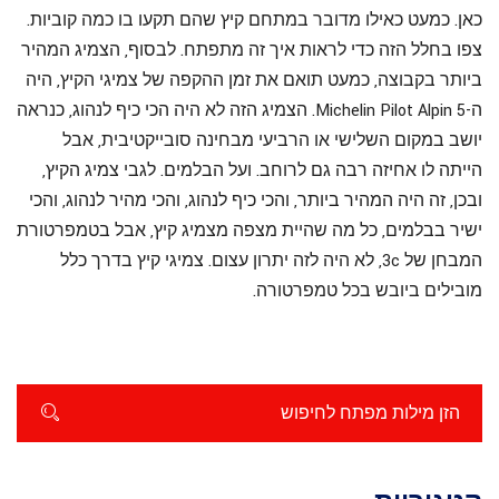
כאן. כמעט כאילו מדובר במתחם קיץ שהם תקעו בו כמה קוביות.
צפו בחלל הזה כדי לראות איך זה מתפתח. לבסוף, הצמיג המהיר
ביותר בקבוצה, כמעט תואם את זמן ההקפה של צמיגי הקיץ, היה
ה-Michelin Pilot Alpin 5. הצמיג הזה לא היה הכי כיף לנהוג, כנראה
יושב במקום השלישי או הרביעי מבחינה סובייקטיבית, אבל
הייתה לו אחיזה רבה גם לרוחב. ועל הבלמים. לגבי צמיג הקיץ,
ובכן, זה היה המהיר ביותר, והכי כיף לנהוג, והכי מהיר לנהוג, והכי
ישיר בבלמים, כל מה שהיית מצפה מצמיג קיץ, אבל בטמפרטורת
המבחן של 3c, לא היה לזה יתרון עצום. צמיגי קיץ בדרך כלל
מובילים ביובש בכל טמפרטורה.