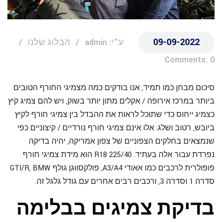
09-09-2022
ע"י: admin
הבלוג שלנו
Comments: 0
סיכום מבחן כמו תמיד, אנו בודקים כמה מצמיגי החורף הטובים
ביותר במרכז אירופה / אקלים מתון יותר בשוק, ויש להם צמיג קיץ
כצמיג ייחוס כדי שתוכל לראות את ההבדל בין צמיגי חורף לקיץ
ביובש, רטוב ושלג. אלו אינם צמיגי חורף נורדיים / קיצוניים כפי
שנמצאים בחלקים הצפוניים של צפון אמריקה, יהיה בדיקה
נפרדת עבור אלה בעתיד. 225/40 R18 הוא מידת צמיגי חורף
פופולרית לרכבים כמו אאודי A3/A4, פולקסווגן גולף GTI/R, BMW
סדרה 1 וסדרה 3, ורכבים רבים אחרים עם גודל גלגל זה.
בדיקת צמיגים בבלימה