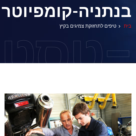
בנתניה-קומפיוטר
-טסט
בית
טיפים לתחזוקת צמיגים בקיץ