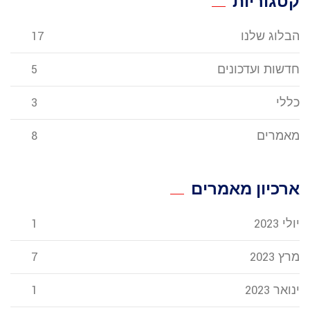
קטגוריות
הבלוג שלנו
17
חדשות ועדכונים
5
כללי
3
מאמרים
8
ארכיון מאמרים
יולי 2023
1
מרץ 2023
7
ינואר 2023
1