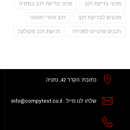
מכוני בדיקת רכב
מכוני בדיקת רכב בנתניה
מכונים לבדיקת רכב
רכב אחרי תאונה
רכבים פרטיים למכירה
רכישת רכב מקולקל
כתובת:
הקדר 42, נתניה
info@compytest.co.il
שלחו לנו מייל :