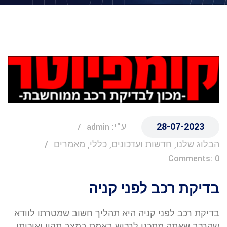
28-07-2023
ע"י: admin
הבלוג שלנו, חדשות ועדכונים, כללי, מאמרים
Comments: 0
בדיקת רכב לפני קניה
בדיקת רכב לפני קניה היא תהליך חשוב שמטרתו לוודא
שהרכב שאתה מתכנן לרכוש באמת במצב תקין ואיכותי.