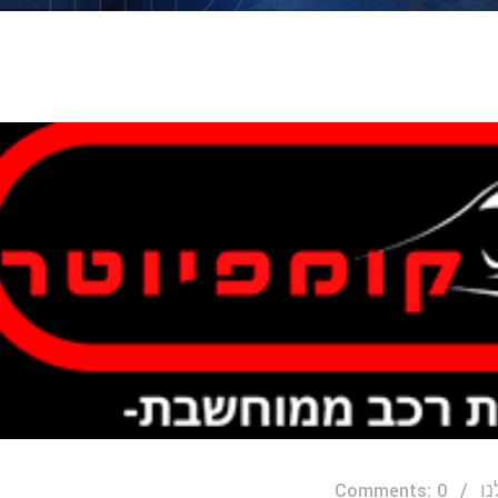
ו
Comments: 0