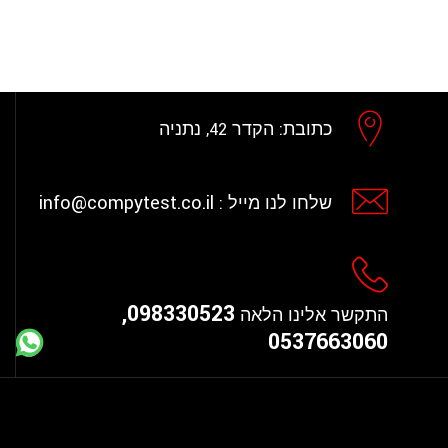
כתובת:
הקדר 42, נתניה
info@compytest.co.il
שלחו לנו מייל :
098330523,
התקשר אלינו הלאה
0537663060