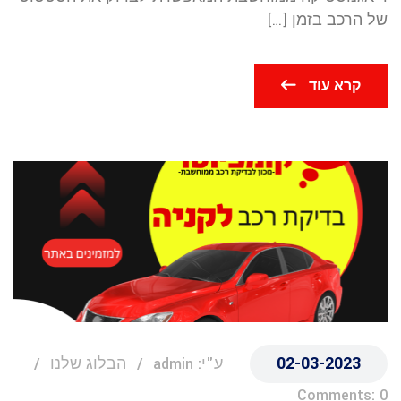
של הרכב בזמן […]
קרא עוד
02-03-2023
ע"י: admin
הבלוג שלנו
Comments: 0