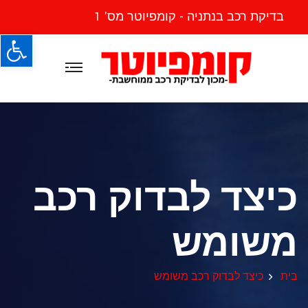
בדיקת רכב בנתניה - קומפיוטר מס' 1
פתח
כיצד לבדוק רכב
משומש
בית
כיצד לבדוק רכב משומש