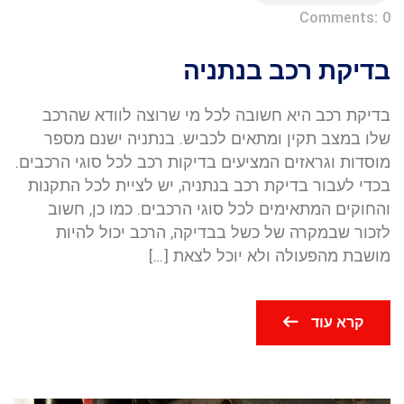
Comments: 0
בדיקת רכב בנתניה
בדיקת רכב היא חשובה לכל מי שרוצה לוודא שהרכב
שלו במצב תקין ומתאים לכביש. בנתניה ישנם מספר
מוסדות וגראזים המציעים בדיקות רכב לכל סוגי הרכבים.
בכדי לעבור בדיקת רכב בנתניה, יש לציית לכל התקנות
והחוקים המתאימים לכל סוגי הרכבים. כמו כן, חשוב
לזכור שבמקרה של כשל בבדיקה, הרכב יכול להיות
מושבת מהפעולה ולא יוכל לצאת […]
קרא עוד