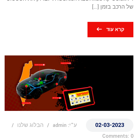
של הרכב בזמן […]
קרא עוד
02-03-2023
ע"י: admin
הבלוג שלנו
Comments: 0