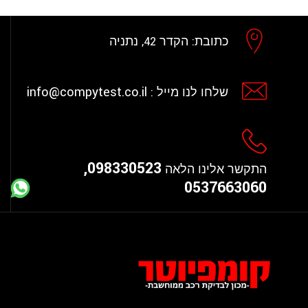
כתובת:
הקדר 42, נתניה
info@compytest.co.il
שלחו לנו מייל :
098330523,
התקשר אלינו הלאה
0537663060