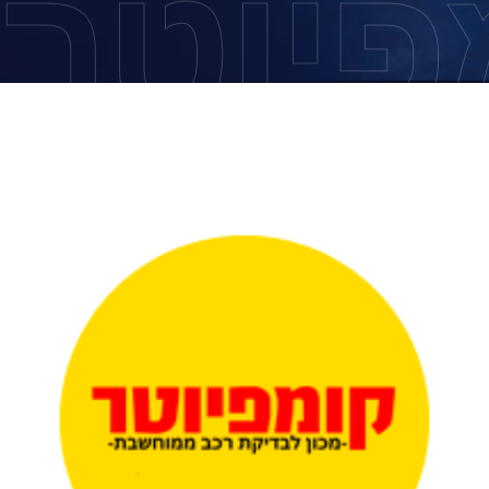
פיוטר