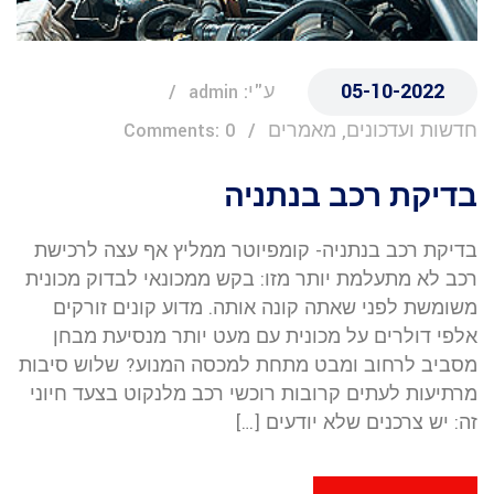
05-10-2022
ע"י: admin
חדשות ועדכונים, מאמרים
Comments: 0
בדיקת רכב בנתניה
בדיקת רכב בנתניה- קומפיוטר ממליץ אף עצה לרכישת
רכב לא מתעלמת יותר מזו: בקש ממכונאי לבדוק מכונית
משומשת לפני שאתה קונה אותה. מדוע קונים זורקים
אלפי דולרים על מכונית עם מעט יותר מנסיעת מבחן
מסביב לרחוב ומבט מתחת למכסה המנוע? שלוש סיבות
מרתיעות לעתים קרובות רוכשי רכב מלנקוט בצעד חיוני
זה: יש צרכנים שלא יודעים […]