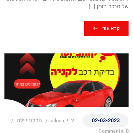
של הרכב בזמן […]
קרא עוד
02-03-2023
ע"י: admin
הבלוג שלנו
Comments: 0