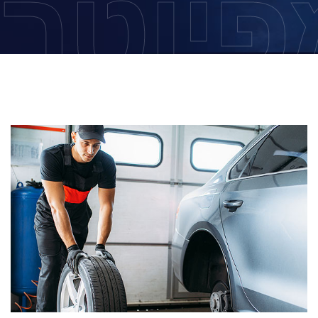
פיוטר