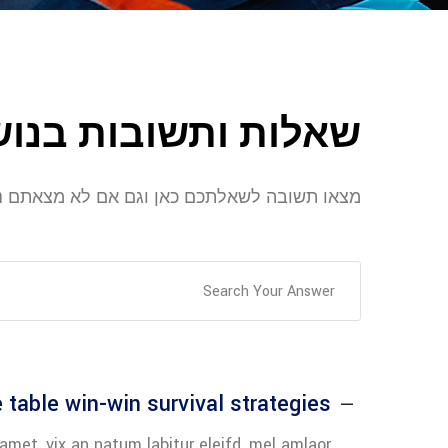
שאלות ותשובות בנוש
מצאו תשובה לשאלתכם כאן וגם אם לא מצאתם נ
e table win-win survival strategies?
amet, vix an natum labitur eleifd, mel amlaor