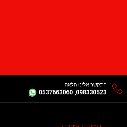
התקשר אלינו הלאה
098330523, 0537663060
בדיקת רכב לפני קניה