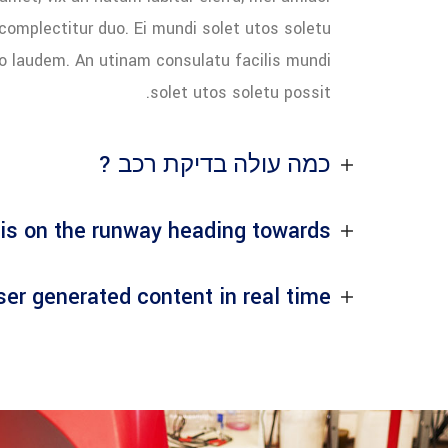
complectitur duo. Ei mundi solet utos soletu
to laudem. An utinam consulatu facilis mundi
solet utos soletu possit.
כמה עולה בדיקת רכב ?
is on the runway heading towards ?
er generated content in real time ?