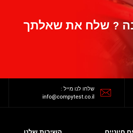
ה ? שלח את שאלתך
שלחו לנו מייל :
info@compytest.co.il
ם חיוניים
השירות שלנו