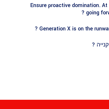
Ensure proactive domination. At 
going for
Generation X is on the runwa
נייה ?