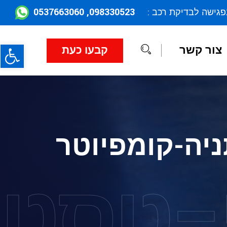
098330523, 0537663060
פגישה לבדיקת רכב :
פתח
צור קשר
קבעו כעת
ניה-קומפיוטר
-טסט