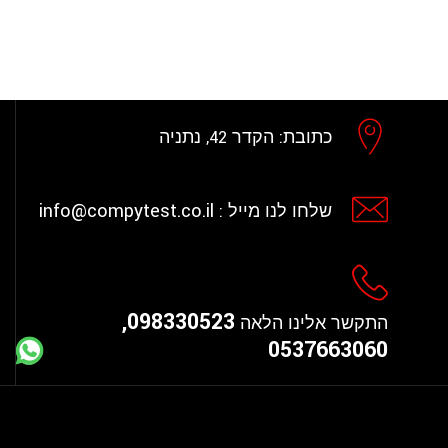
כתובת:
הקדר 42, נתניה
info@compytest.co.il
שלחו לנו מייל :
098330523,
התקשר אלינו הלאה
0537663060