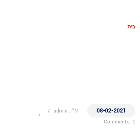
בנתניה-קומפיוטר
-טסט
בית
General Service & Washing
08-02-2021
ע"י: admin
Comments: 0