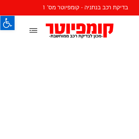
בדיקת רכב בנתניה - קומפיוטר מס' 1
פתח
General Service &
Washing - בדיקת
רכב