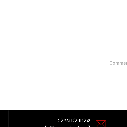
קומפי
Commen
שלחו לנו מייל :