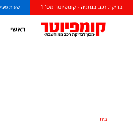
בדיקת רכב בנתניה - קומפיוטר מס' 1
שעות פעילות מראשו
ראשי
בדיקת מנוע ומכ
בנתניה-קומפיו
בית
בדיקת מנוע ומכלולים