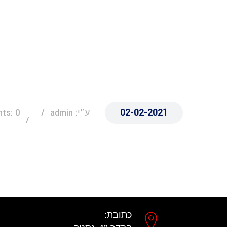
02-02-2021
ע"י: admin
ts: 0
כתובת: