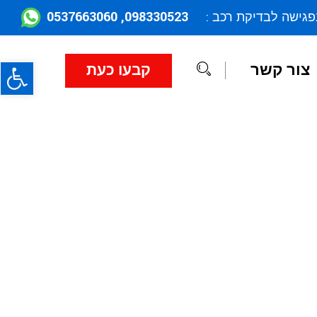
098330523, 0537663060
פגישה לבדיקת רכב :
פתח
צור קשר
קבעו כעת
ב