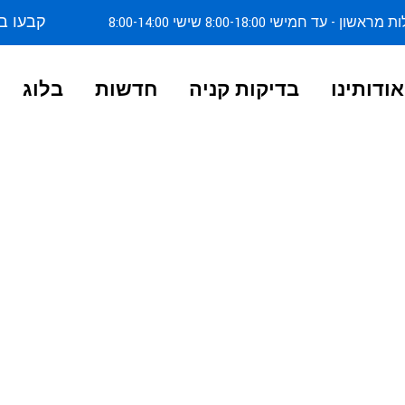
קבעו ב
ן - עד חמישי 8:00-18:00 שישי 8:00-14:00
אודותינו
בדיקות קניה
חדשות
בלוג
לולים - בדיקת רכ
טר