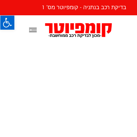
בדיקת רכב בנתניה - קומפיוטר מס' 1
פתח
Engine Service &
Repair - בדיקת
רכב