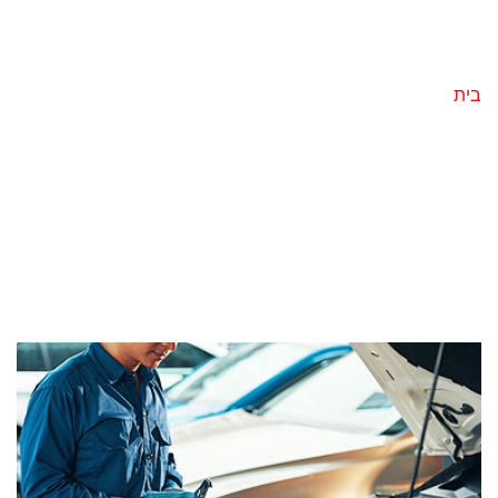
בנתניה-קומפיוטר
-טסט
בית
Engine Service & Repair