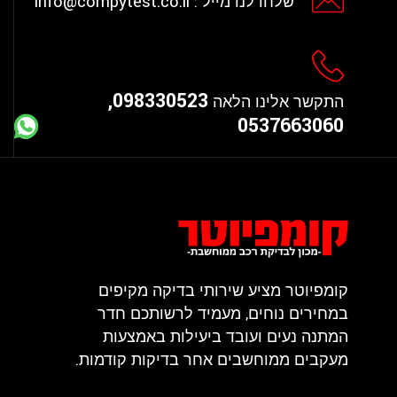
info@compytest.co.il
שלחו לנו מייל :
098330523,
התקשר אלינו הלאה
0537663060
קומפיוטר מציע שירותי בדיקה מקיפים
במחירים נוחים, מעמיד לרשותכם חדר
המתנה נעים ועובד ביעילות באמצעות
מעקבים ממוחשבים אחר בדיקות קודמות.