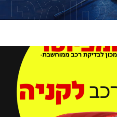
קומפי