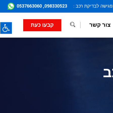
098330523, 0537663060
פגישה לבדיקת רכב :
פתח
צור קשר
קבעו כעת
ב